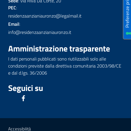
Sede
: Via Riva Da Corte, 20
PEC
:
residenzaanzianiauronzo@legalmail.it
Email
:
info@residenzaanzianiauronzo.it
Amministrazione trasparente
I dati personali pubblicati sono riutilizzabili solo alle
condizioni previste dalla direttiva comunitaria 2003/98/CE
e dal d.lgs. 36/2006
Seguici su
Accessibilità