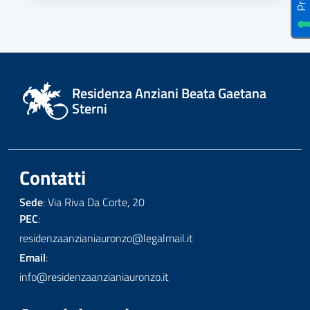
Residenza Anziani Beata Gaetana
Sterni
Contatti
Sede
: Via Riva Da Corte, 20
PEC
:
residenzaanzianiauronzo@legalmail.it
Email
:
info@residenzaanzianiauronzo.it