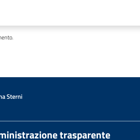
mento.
na Sterni
inistrazione trasparente