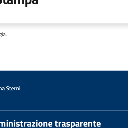
gia.
na Sterni
inistrazione trasparente