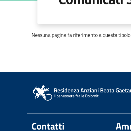
Nessuna pagina fa riferimento a questa tipolo
Residenza Anziani Beata Gaeta
Il benessere fra le Dolomiti
Contatti
Amm